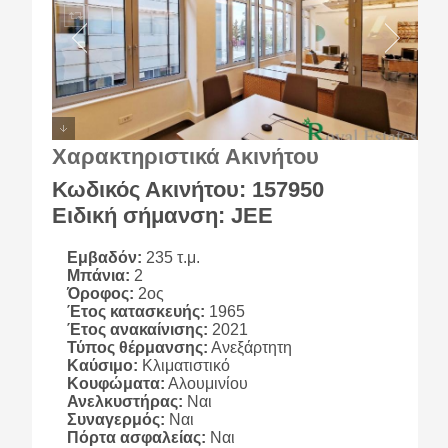
Χαρακτηριστικά Ακινήτου
Κωδικός Ακινήτου: 157950
Ειδική σήμανση: JEE
Εμβαδόν:
235 τ.μ.
Μπάνια:
2
Όροφος:
2ος
Έτος κατασκευής:
1965
Έτος ανακαίνισης:
2021
Τύπος θέρμανσης:
Ανεξάρτητη
Καύσιμο:
Κλιματιστικό
Κουφώματα:
Αλουμινίου
Ανελκυστήρας:
Ναι
Συναγερμός:
Ναι
Πόρτα ασφαλείας:
Ναι