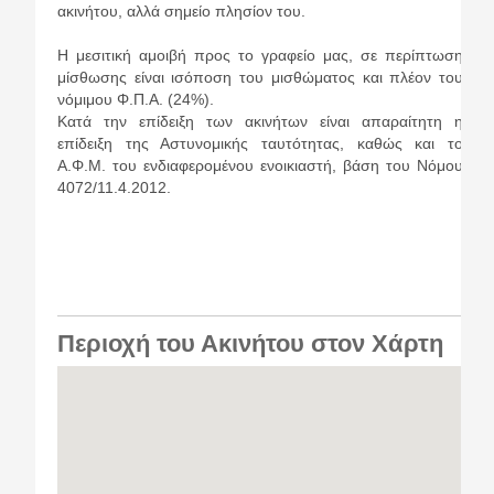
ακινήτου, αλλά σημείο πλησίον του.
Η μεσιτική αμοιβή προς το γραφείο μας, σε περίπτωση
μίσθωσης είναι ισόποση του μισθώματος και πλέον του
νόμιμου Φ.Π.Α. (24%).
Κατά την επίδειξη των ακινήτων είναι απαραίτητη η
επίδειξη της Αστυνομικής ταυτότητας, καθώς και το
Α.Φ.Μ. του ενδιαφερομένου ενοικιαστή, βάση του Νόμου
4072/11.4.2012.
Περιοχή του Ακινήτου στον Χάρτη