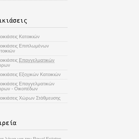
ικιάσεις
οικιάσεις Κατοικιών
οικιάσεις Επιπλωμένων
τοικιών
οικιάσεις
Επαγγελματικών
ώρων
οικιάσεις Εξοχικών Κατοικιών
οικιάσεις Επαγγελματικών
ρων - Οικοπέδων
οικιάσεις Χώρων Στάθμευσης
ιρεία
γα λόγια για την Royal Estates