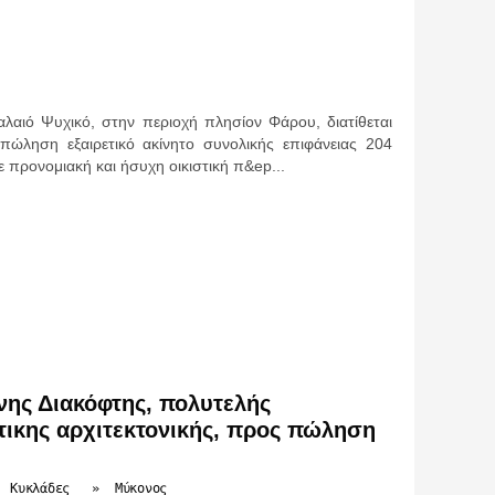
αλαιό Ψυχικό, στην περιοχή πλησίον Φάρου, διατίθεται
πώληση εξαιρετικό ακίνητο συνολικής επιφάνειας 204
σε προνομιακή και ήσυχη οικιστική π&ep...
νης Διακόφτης, πολυτελής
ίτικης αρχιτεκτονικής, προς πώληση
»
Κυκλάδες
»
Μύκονος