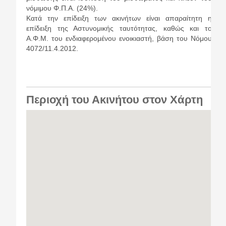
νόμιμου Φ.Π.Α. (24%).
Κατά την επίδειξη των ακινήτων είναι απαραίτητη η
επίδειξη της Αστυνομικής ταυτότητας, καθώς και το
Α.Φ.Μ. του ενδιαφερομένου ενοικιαστή, βάση του Νόμου
4072/11.4.2012.
Περιοχή του Ακινήτου στον Χάρτη