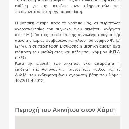
Το κτηματομεσιτικό γραφείο Royal Estates δεν φέρει καμία
ευθύνη για την ακρίβεια των πληροφοριών που
περιέχονται σε αυτή την παρουσίαση.
Η μεσιτική αμοιβή προς το γραφείο μας, σε περίπτωση
αγοραπωλησίας του συγκεκριμένου ακινήτου, ανέρχεται
στο 2% (δύο τοις εκατό) επί της συνολικής πραγματικής
αξίας της κύριας συμβάσεως και πλέον του νόμιμου Φ.Π.A
(24%), η σε περίπτωση μίσθωσης η μεσιτική αμοιβή είναι
ισόποση του μισθώματος και πλέον του νόμιμου Φ.Π.Α.
(24%).
Κατά την επίδειξη των ακινήτων είναι απαραίτητη η
επίδειξη της Αστυνομικής ταυτότητας, καθώς και το
Α.Φ.Μ. του ενδιαφερομένου αγοραστή βάση του Νόμου
4072/11.4.2012.
Περιοχή του Ακινήτου στον Χάρτη