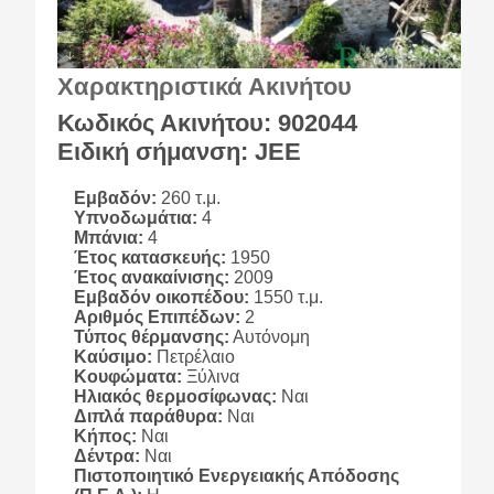
Χαρακτηριστικά Ακινήτου
Κωδικός Ακινήτου: 902044
Ειδική σήμανση: JEE
Εμβαδόν:
260 τ.μ.
Υπνοδωμάτια:
4
Μπάνια:
4
Έτος κατασκευής:
1950
Έτος ανακαίνισης:
2009
Εμβαδόν οικοπέδου:
1550 τ.μ.
Αριθμός Επιπέδων:
2
Τύπος θέρμανσης:
Αυτόνομη
Καύσιμο:
Πετρέλαιο
Κουφώματα:
Ξύλινα
Ηλιακός θερμοσίφωνας:
Ναι
Διπλά παράθυρα:
Ναι
Κήπος:
Ναι
Δέντρα:
Ναι
Πιστοποιητικό Ενεργειακής Απόδοσης